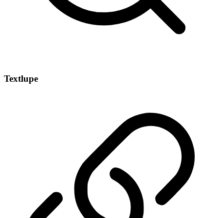
Textlupe