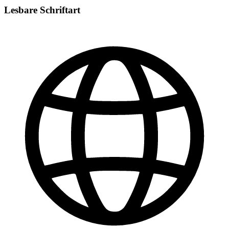
Lesbare Schriftart