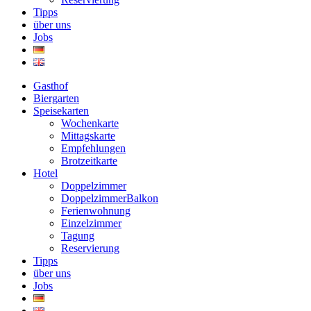
Tipps
über uns
Jobs
Gasthof
Biergarten
Speisekarten
Wochenkarte
Mittagskarte
Empfehlungen
Brotzeitkarte
Hotel
Doppelzimmer
DoppelzimmerBalkon
Ferienwohnung
Einzelzimmer
Tagung
Reservierung
Tipps
über uns
Jobs