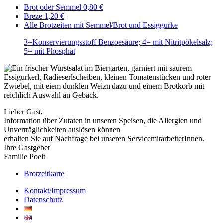
Brot oder Semmel
0,80 €
Breze
1,20 €
Alle Brotzeiten mit Semmel/Brot und Essiggurke
3=Konservierungsstoff Benzoesäure; 4= mit Nitritpökelsalz;
5= mit Phosphat
Lieber Gast,
Information über Zutaten in unseren Speisen, die Allergien und
Unverträglichkeiten auslösen können
erhalten Sie auf Nachfrage bei unseren ServicemitarbeiterInnen.
Ihre Gastgeber
Familie Poelt
Brotzeitkarte
Kontakt/Impressum
Datenschutz