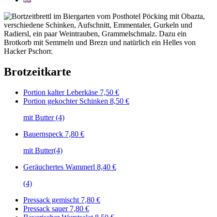
Brotzeitkarte
Portion kalter Leberkäse
7,50 €
Portion gekochter Schinken
8,50 €
mit Butter (4)
Bauernspeck
7,80 €
mit Butter(4)
Geräuchertes Wammerl
8,40 €
(4)
Pressack gemischt
7,80 €
Pressack sauer
7,80 €