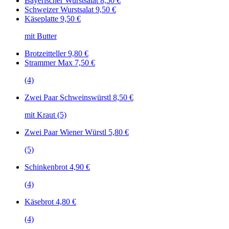
Bayerischer Wurstsalat
8,50 €
Schweizer Wurstsalat
9,50 €
Käseplatte
9,50 €
mit Butter
Brotzeitteller
9,80 €
Strammer Max
7,50 €
(4)
Zwei Paar Schweinswürstl
8,50 €
mit Kraut (5)
Zwei Paar Wiener Würstl
5,80 €
(5)
Schinkenbrot
4,90 €
(4)
Käsebrot
4,80 €
(4)